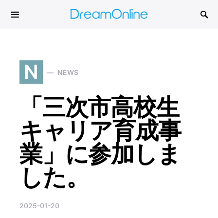
Search for:
N
NEWS
「三次市高校生
キャリア育成事
業」に参加しま
した。
2025-01-20