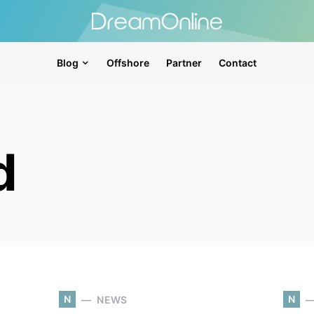
Blog
Offshore
Partner
Contact
d
N
N
NEWS