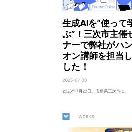
生成AIを“使って
ぶ”！三次市主催
ナーで弊社がハ
オン講師を担当
した！
2025-07-30
2025年7月23日、広島県三次市に…
W
WORKS