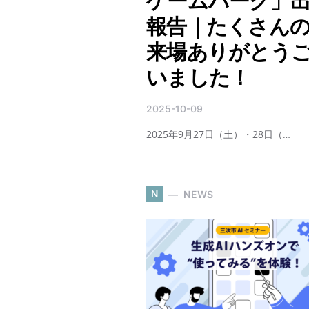
ゲームパーク」
報告｜たくさん
来場ありがとう
いました！
2025-10-09
2025年9月27日（土）・28日（…
N
NEWS