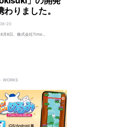
okisuki」の開発
携わりました。
08-20
年8月8日、株式会社Time…
WORKS