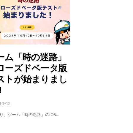
ーム「時の迷路」
ローズドベータ版
ストが始まりまし
！
10-12
り、ゲーム「時の迷路」のiOS…