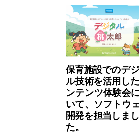
保育施設でのデ
ル技術を活用し
ンテンツ体験会
いて、ソフトウ
開発を担当しま
た。