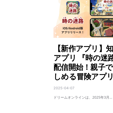
【新作アプリ】
アプリ 『時の迷
配信開始！親子で
しめる冒険アプ
2025-04-07
ドリームオンラインは、2025年3月…