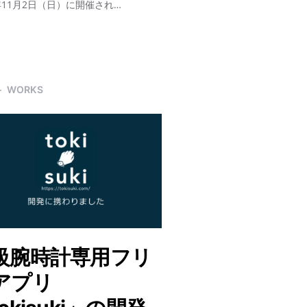
5年11月2日（日）に開催され…
WORKS
級腕時計専用フリ
アプリ