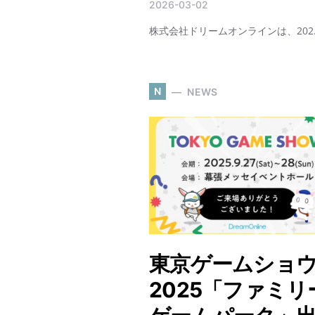
2026-03-02
株式会社ドリームオンラインは、202
N
NEWS
東京ゲームショ
2025「ファミリ