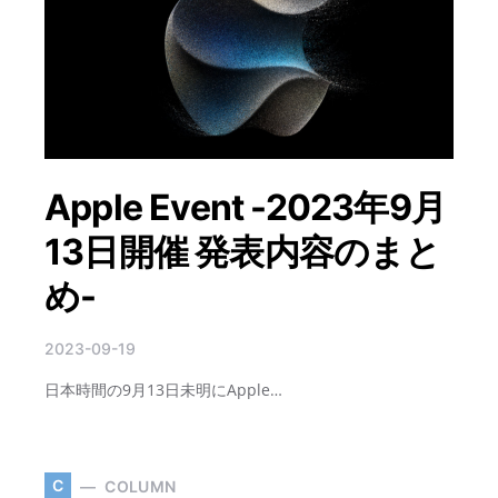
Apple Event -2023年9月
13日開催 発表内容のまと
め-
2023-09-19
日本時間の9月13日未明にApple…
C
COLUMN