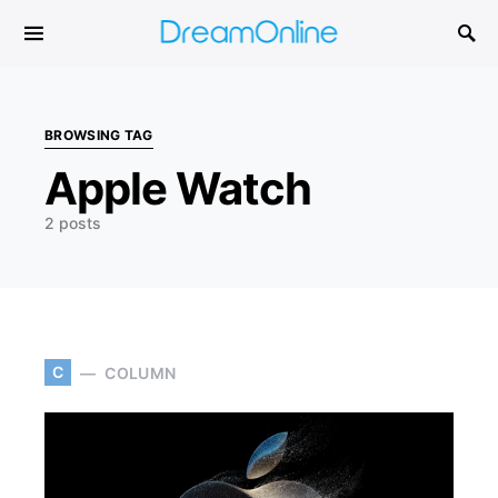
Search for:
BROWSING TAG
Apple Watch
2 posts
C
COLUMN