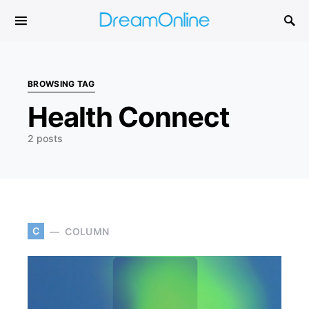
Search for:
BROWSING TAG
Health Connect
2 posts
C
COLUMN