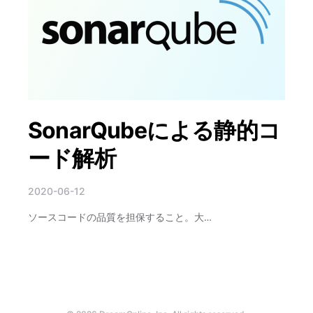
SonarQubeによる静的コ
ード解析
2020-06-12
ソースコードの品質を担保すること。大…