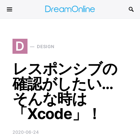
Search for:
D
DESIGN
レスポンシブの
確認がしたい…
そんな時は
「Xcode」！
2020-06-24