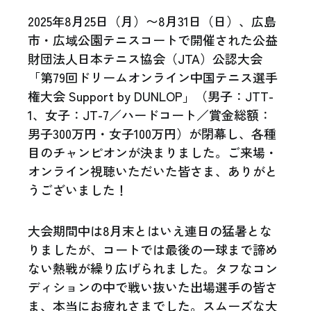
2025年8月25日（月）〜8月31日（日）、広島
市・広域公園テニスコートで開催された公益
財団法人日本テニス協会（JTA）公認大会
「第79回ドリームオンライン中国テニス選手
権大会 Support by DUNLOP」（男子：JTT-
1、女子：JT-7／ハードコート／賞金総額：
男子300万円・女子100万円）が閉幕し、各種
目のチャンピオンが決まりました。ご来場・
オンライン視聴いただいた皆さま、ありがと
うございました！
大会期間中は8月末とはいえ連日の猛暑とな
りましたが、コートでは最後の一球まで諦め
ない熱戦が繰り広げられました。タフなコン
ディションの中で戦い抜いた出場選手の皆さ
ま、本当にお疲れさまでした。スムーズな大