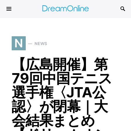
Search for:
N
NEWS
【広島開催】第
79回中国テニス
選手権〈JTA公
認〉が閉幕｜大
会結果まとめ