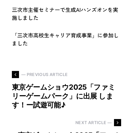
三次市主催セミナーで生成AIハンズオンを実
施しました
「三次市高校生キャリア育成事業」に参加し
ました
— PREVIOUS ARTICLE
東京ゲームショウ2025「ファミ
リーゲームパーク」に出展 しま
す！ー試遊可能♪
NEXT ARTICLE —