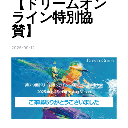
【ドリームオン
ライン特別協
賛】
2025-09-12