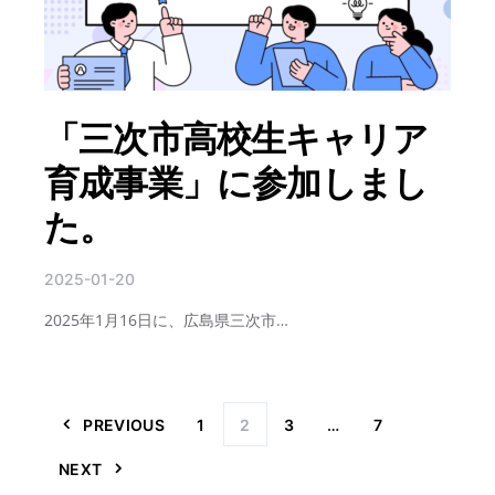
「三次市高校生キャリア
育成事業」に参加しまし
た。
2025-01-20
2025年1月16日に、広島県三次市…
投稿のページ送
PREVIOUS
1
2
3
…
7
NEXT