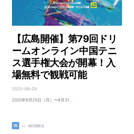
【広島開催】第79回ドリ
ームオンライン中国テニ
ス選手権大会が開幕！入
場無料で観戦可能
2025-08-26
2025年8月25日（月）〜8月31…
W
WORKS