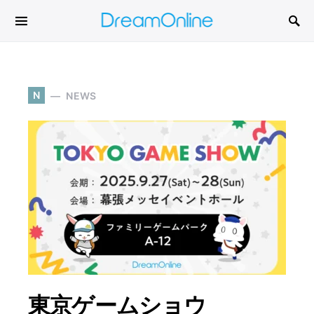
Search for:
N
NEWS
東京ゲームショウ