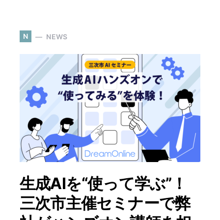
N
NEWS
生成AIを“使って学ぶ”！
三次市主催セミナーで弊