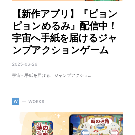
【新作アプリ】『ピョン
ピョンめるみ』配信中！
宇宙へ手紙を届けるジャ
ンプアクションゲーム
2025-06-26
宇宙へ手紙を届ける、ジャンプアクショ…
W
WORKS