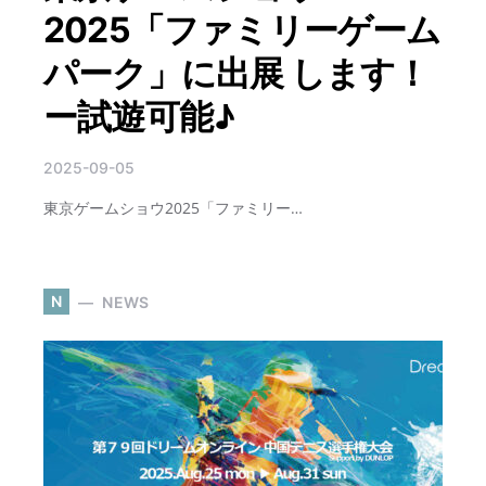
2025「ファミリーゲーム
パーク」に出展 します！
ー試遊可能♪
2025-09-05
東京ゲームショウ2025「ファミリー…
N
NEWS