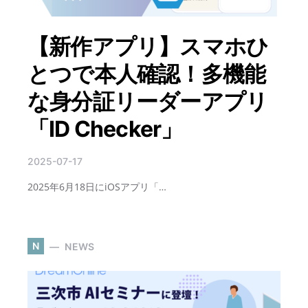
【新作アプリ】スマホひ
とつで本人確認！多機能
な身分証リーダーアプリ
「ID Checker」
2025-07-17
2025年6月18日にiOSアプリ「…
N
NEWS