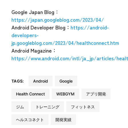
Google Japan Blog：
https://japan.googleblog.com/2023/04/
Android Developer Blog：
https://android-
developers-
jp.googleblog.com/2023/04/healthconnect.htm
Android Magazine：
https://www.android.com/intl/ja_jp/articles/hea
TAGS:
Android
Google
Health Connect
WEBGYM
アプリ開発
ジム
トレーニング
フィットネス
ヘルスコネクト
開発実績