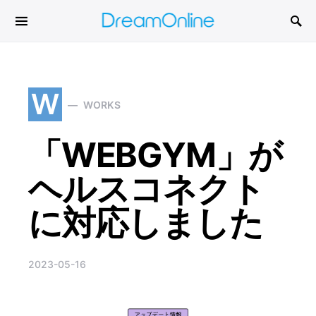
Search for:
W
WORKS
「WEBGYM」が
ヘルスコネクト
に対応しました
2023-05-16