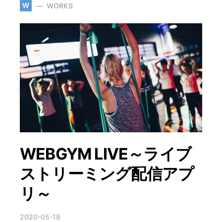
W
WORKS
WEBGYM LIVE～ライブ
ストリーミング配信アプ
リ～
2020-05-18