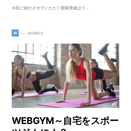
今回ご紹介させていただく開発実績はラ…
W
WORKS
WEBGYM～自宅をスポー