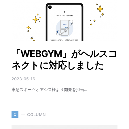
「WEBGYM」がヘルスコ
ネクトに対応しました
2023-05-16
東急スポーツオアシス様より開発を担当…
C
COLUMN