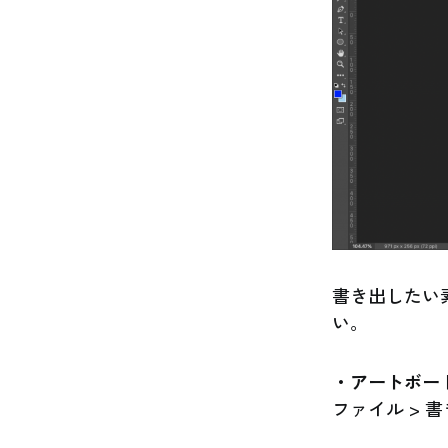
書き出したい
い。
・アートボー
ファイル > 