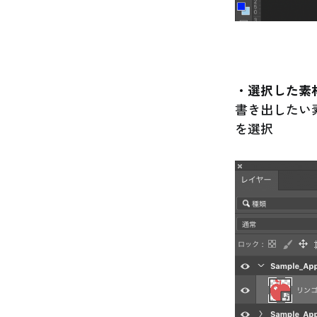
・選択した素
書き出したい
を選択