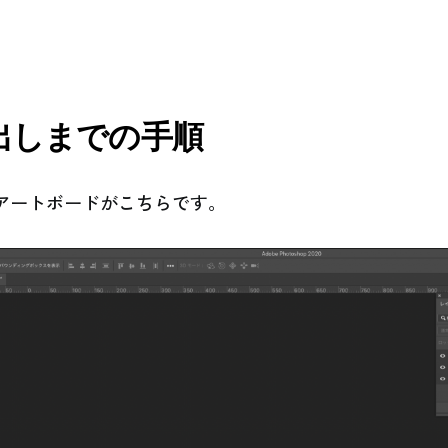
出しまでの手順
アートボードがこちらです。