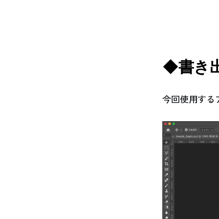
◆書き
今回使用する