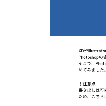
XDやIllus
Photosh
そこで、Phot
めてみました
！注意点
書き出しは可能
ため、こちら