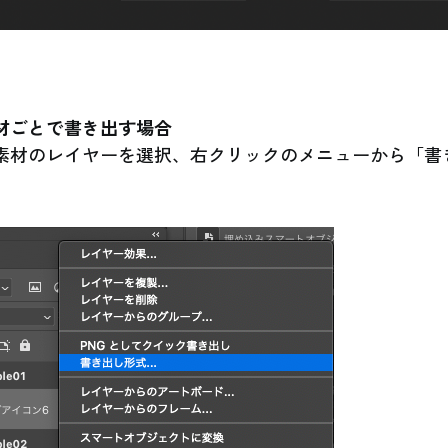
材ごとで書き出す場合
素材のレイヤーを選択、右クリックのメニューから「書