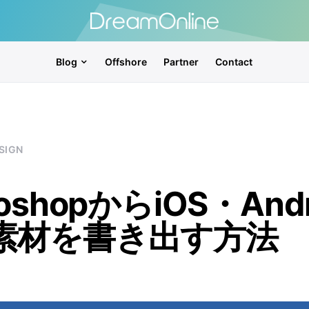
Blog
Offshore
Partner
Contact
SIGN
toshopからiOS・Andr
素材を書き出す方法